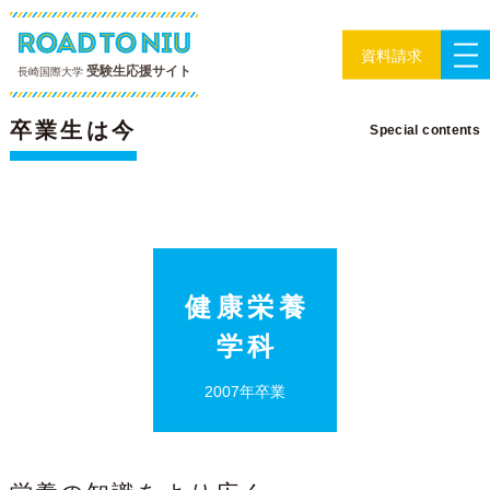
資料請求
受験生応援サイト
長崎国際大学
特集
卒業生は今
Special contents
健康栄養
学科
2007年卒業