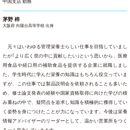
中国支店 勤務
茅野 梓
大阪府 向陽台高等学校 出身
元々はいわゆる管理栄養士らしい仕事を目指していまし
たが｢より広く世の中に貢献したい｣という思いから、医療
用食品や経口用の補助食品を提供する企業に就職しまし
た。学生時代に学んだ栄養の知識はもちろん役立っていま
すが、この仕事では製品説明会を依頼されることも多いた
め、修士論文発表の経験や国家資格取得に向けた学びの積
み重ねの中で、疑問点を追求し知識を積極的に獲得してい
く姿勢を身につけたことが力になっています。今後は栄養
情報アドバイザーのリーダーとして、温かい営業所をつく