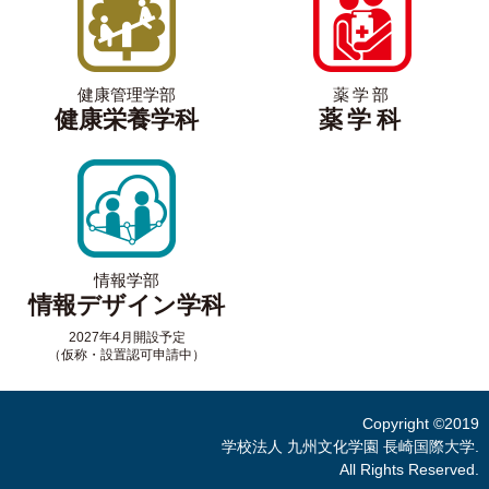
健康管理学部
薬学部
健康栄養学科
薬学科
情報学部
情報デザイン学科
2027年4月開設予定
（仮称・設置認可申請中）
Copyright ©2019
学校法人 九州文化学園 長崎国際大学.
All Rights Reserved.