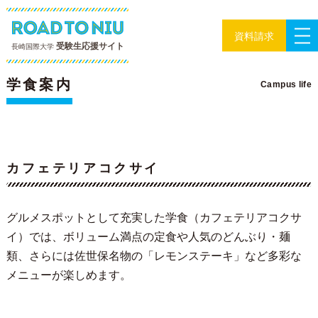
資料請求
受験生応援サイト
長崎国際大学
キャンパスライフ
学食案内
Campus life
カフェテリアコクサイ
グルメスポットとして充実した学食（カフェテリアコクサ
イ）では、ボリューム満点の定食や人気のどんぶり・麺
類、さらには佐世保名物の「レモンステーキ」など多彩な
メニューが楽しめます。