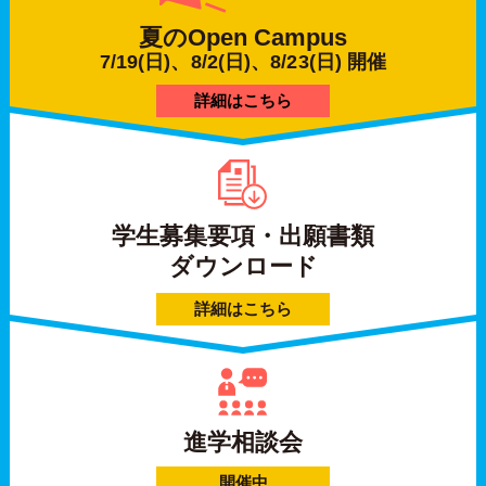
夏の
Open Campus
7/19(日)、8/2(日)、8/23(日) 開催
詳細はこちら
学生募集要項・出願書類
ダウンロード
詳細はこちら
進学相談会
開催中