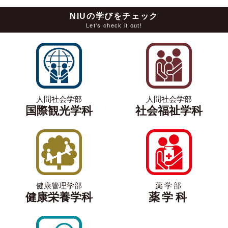
NIUの学びをチェック
Let's check it out!
人間社会学部
人間社会学部
国際観光学科
社会福祉学科
健康管理学部
薬学部
健康栄養学科
薬学科