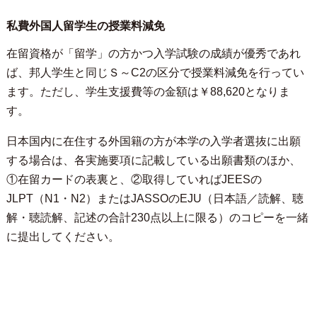
私費外国人留学生の授業料減免
在留資格が「留学」の方かつ入学試験の成績が優秀であれ
ば、邦人学生と同じＳ～C2の区分で授業料減免を行ってい
ます。ただし、学生支援費等の金額は￥88,620となりま
す。
日本国内に在住する外国籍の方が本学の入学者選抜に出願
する場合は、各実施要項に記載している出願書類のほか、
①在留カードの表裏と、②取得していればJEESの
JLPT（N1・N2）またはJASSOのEJU（日本語／読解、聴
解・聴読解、記述の合計230点以上に限る）のコピーを一緒
に提出してください。