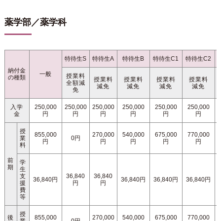
薬学部／薬学科
特待生S
特待生A
特待生B
特待生C1
特待生C2
納付金
一般
授業料
の種類
授業料
授業料
授業料
授業料
全額減
減免
減免
減免
減免
免
入学
250,000
250,000
250,000
250,000
250,000
250,000
金
円
円
円
円
円
円
授
855,000
270,000
540,000
675,000
770,000
業
0円
円
円
円
円
円
料
前
学
期
生
支
36,840
36,840
36,840円
36,840円
36,840円
36,840円
援
円
円
費
等
授
後
855,000
270,000
540,000
675,000
770,000