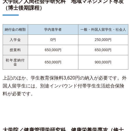
大学院／人間社会学研究科 地域マネジメント専攻
（博士後期課程）
納付金の種類
学内進学者
一般・外国人留学生・社会人
入学金
0円
250,000円
授業料
650,000円
650,000円
初年度納付
650,000円
900,000円
金
上記のほか、学生教育保険料3,620円の納入が必要です。外
国人留学生には、別途インバウンド付帯学生生活総合保険
料が必要です。
大学院／健康管理学研究科 健康栄養学専攻（修士