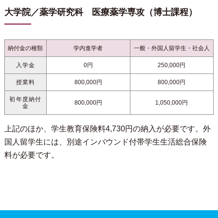
大学院／薬学研究科 医療薬学専攻（博士課程）
納付金の種類
学内進学者
一般・外国人留学生・社会人
入学金
0円
250,000円
授業料
800,000円
800,000円
初年度納付
800,000円
1,050,000円
金
上記のほか、学生教育保険料4,730円の納入が必要です。外
国人留学生には、別途インバウンド付帯学生生活総合保険
料が必要です。