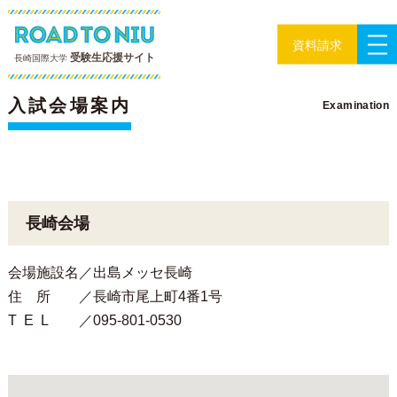
資料請求
受験生応援サイト
長崎国際大学
入試ガイド
入試会場案内
Examination
長崎会場
会場施設名
出島メッセ長崎
住所
長崎市尾上町4番1号
TEL
095-801-0530