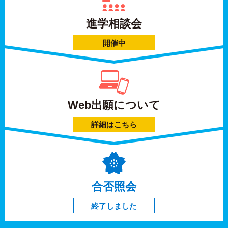
進学相談会
開催中
Web出願について
詳細はこちら
合否照会
終了しました