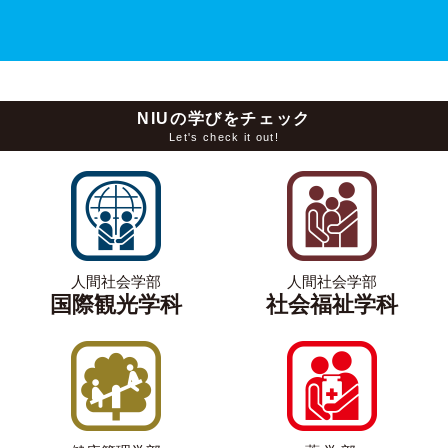
NIUの学びをチェック
Let's check it out!
人間社会学部
人間社会学部
国際観光学科
社会福祉学科